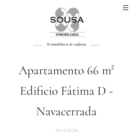
Tu inmobiliaria de confianza
Apartamento 66 m²
Edificio Fátima D -
Navacerrada
10.11.2020