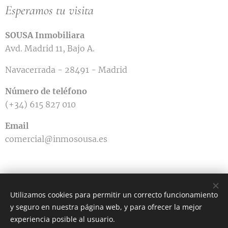
Esperamos tu visita
SOUSA Inmobiliara
Avd. Madrid 11, Bajo A.
Navacerrada - 28491 - Madrid
Número de teléfono
(+34) 615 827 010
Email
comercial@inmosousa.es
Utilizamos cookies para permitir un correcto funcionamiento
y seguro en nuestra página web, y para ofrecer la mejor
Avd. Madrid 11 - Bajo A - Navacerrada 28491 (Madrid)
experiencia posible al usuario.