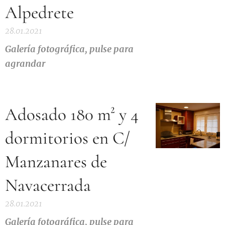
Alpedrete
28.01.2021
Galería
fotográfica, pulse para
agrandar
Adosado 180 m² y 4
dormitorios en C/
Manzanares de
Navacerrada
28.01.2021
Galería
fotográfica, pulse para