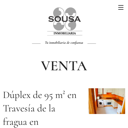
Tu inmobiliaria de confianza
VENTA
Dúplex de 95 m² en
Travesía de la
fragua en