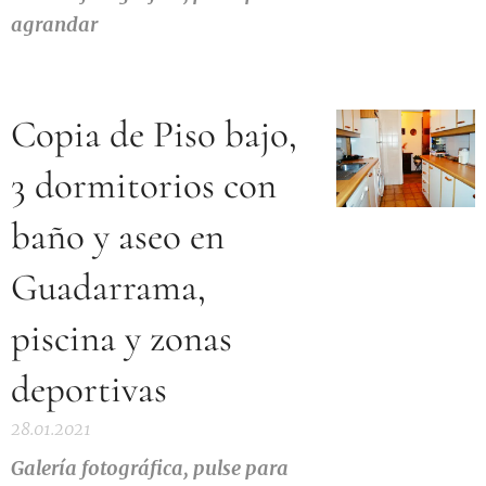
agrandar
Copia de Piso bajo,
3 dormitorios con
baño y aseo en
Guadarrama,
piscina y zonas
deportivas
28.01.2021
Galería
fotográfica, pulse para