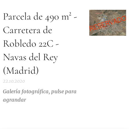
Parcela de 490 m² -
Carretera de
Robledo 22C -
Navas del Rey
(Madrid)
22.10.2020
Galería
fotográfica, pulse para
agrandar