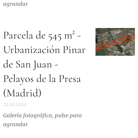
agrandar
Parcela de 545 m² -
Urbanización Pinar
de San Juan -
Pelayos de la Presa
(Madrid)
22.10.2020
Galería
fotográfica, pulse para
agrandar