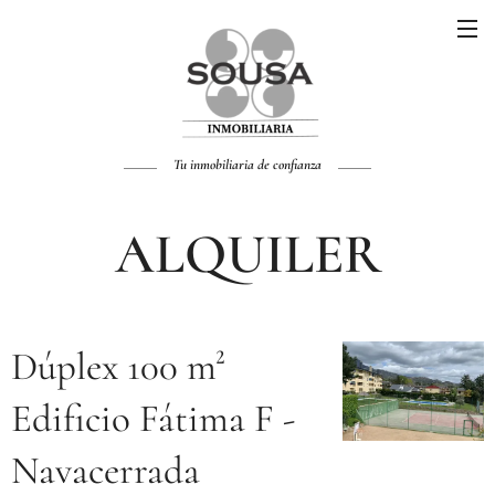
Tu inmobiliaria de confianza
ALQUILER
Dúplex 100 m²
Edificio Fátima F -
Navacerrada