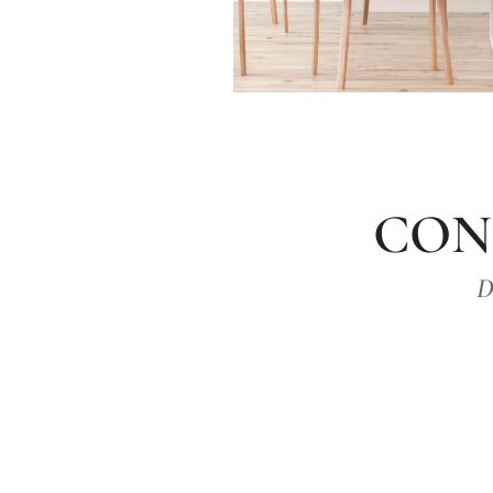
CON
D