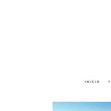
INICIO
V