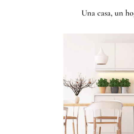
Una casa, un ho