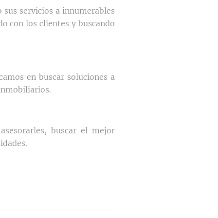
 sus servicios a innumerables
do con los clientes y buscando
lcamos en buscar soluciones a
inmobiliarios.
asesorarles, buscar el mejor
idades.